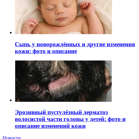
Сыпь у новорождённых и другие изменения
кожи: фото и описание
Эрозивный пустулёзный дерматоз
волосистой части головы у детей: фото и
описание изменений кожи
Новости