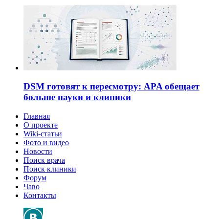
DSM готовят к пересмотру: APA обещает
больше науки и клиники
Главная
О проекте
Wiki-статьи
Фото и видео
Новости
Поиск врача
Поиск клиники
Форум
Чаво
Контакты