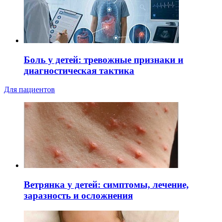
Боль у детей: тревожные признаки и
диагностическая тактика
Для пациентов
Ветрянка у детей: симптомы, лечение,
заразность и осложнения