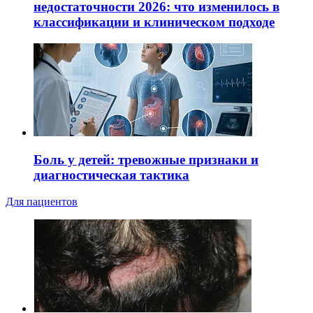
недостаточности 2026: что изменилось в
классификации и клиническом подходе
Боль у детей: тревожные признаки и
диагностическая тактика
Для пациентов