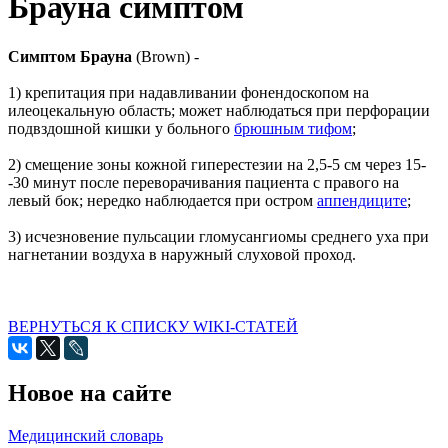
Брауна симптом
Симптом Брауна
(Brown) -
1) крепитация при надавливании фонендоскопом на
илеоцекальную область; может наблюдаться при перфорации
подвздошной кишки у больного
брюшным тифом
;
2) смещение зоны кожной гиперестезии на 2,5-5 см через 15-
-30 минут после переворачивания пациента с правого на
левый бок; нередко наблюдается при остром
аппендиците
;
3) исчезновение пульсации гломусангиомы среднего уха при
нагнетании воздуха в наружный слуховой проход.
ВЕРНУТЬСЯ К СПИСКУ WIKI-СТАТЕЙ
Новое на сайте
Медицинский словарь