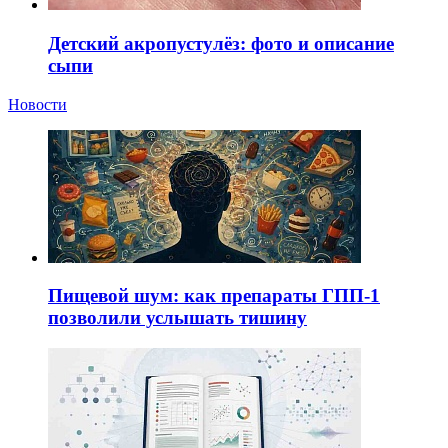
Детский акропустулёз: фото и описание
сыпи
Новости
Пищевой шум: как препараты ГПП-1
позволили услышать тишину