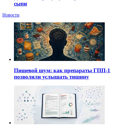
сыпи
Новости
Пищевой шум: как препараты ГПП-1
позволили услышать тишину