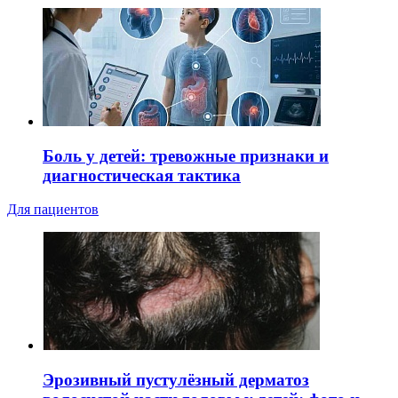
Боль у детей: тревожные признаки и
диагностическая тактика
Для пациентов
Эрозивный пустулёзный дерматоз