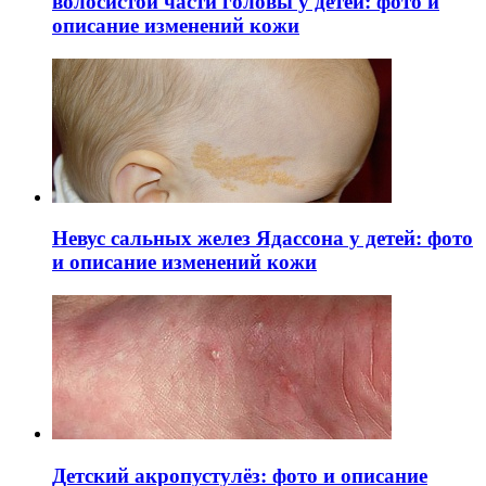
волосистой части головы у детей: фото и
описание изменений кожи
Невус сальных желез Ядассона у детей: фото
и описание изменений кожи
Детский акропустулёз: фото и описание