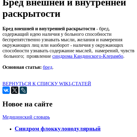
Бред внешней и внутренней
раскрытости
Бред внешней и внутренней раскрытости
- бред,
содержащий идею наличия у больного способности
беспрепятственно узнавать мысли, желания и намерения
окружающих лиц или наоборот - наличия у окружающих
способности узнавать содержание мыслей, намерений, чувств
больного; проявление
синдрома Кандинского-Клерамбо
.
Основная статья:
бред
.
ВЕРНУТЬСЯ К СПИСКУ WIKI-СТАТЕЙ
Новое на сайте
Медицинский словарь
Cиндром флоккулонодулярный