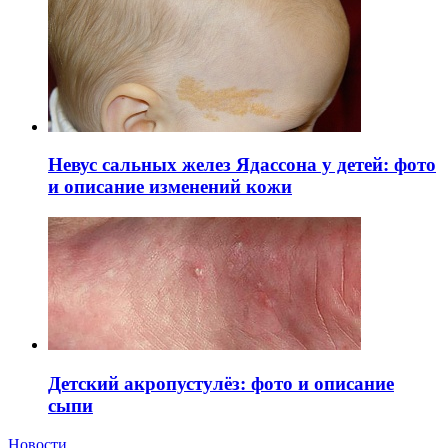
Невус сальных желез Ядассона у детей: фото
и описание изменений кожи
Детский акропустулёз: фото и описание
сыпи
Новости