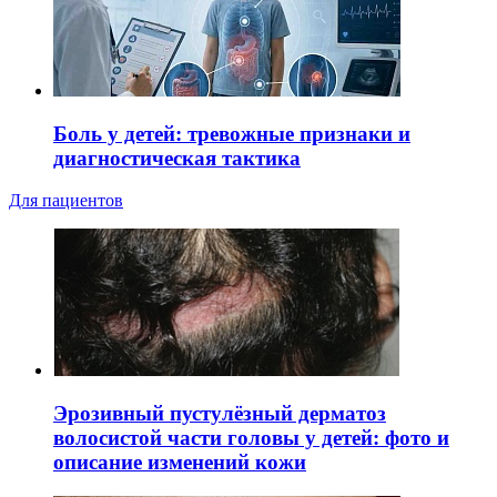
Боль у детей: тревожные признаки и
диагностическая тактика
Для пациентов
Эрозивный пустулёзный дерматоз
волосистой части головы у детей: фото и
описание изменений кожи