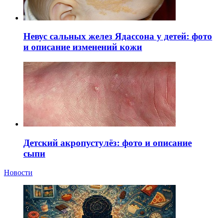
Невус сальных желез Ядассона у детей: фото
и описание изменений кожи
Детский акропустулёз: фото и описание
сыпи
Новости