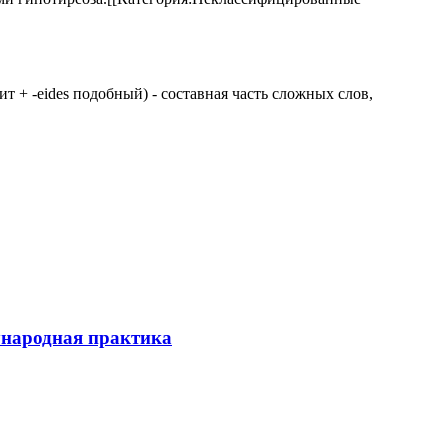
 щит + -eides подобный) - составная часть сложных слов,
ународная практика