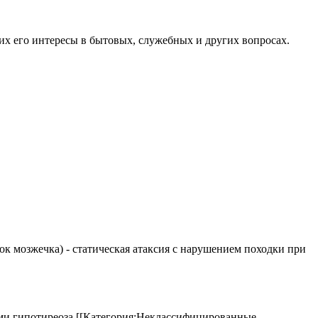
 его интересы в бытовых, служебных и других вопросах.
елок мозжечка) - статическая атаксия с нарушением походки при
аками гипотиреоза.[[Категория:Неклассифицированные