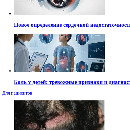
Новое определение сердечной недостаточност
Боль у детей: тревожные признаки и диагнос
Для пациентов