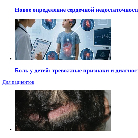
Новое определение сердечной недостаточност
Боль у детей: тревожные признаки и диагнос
Для пациентов