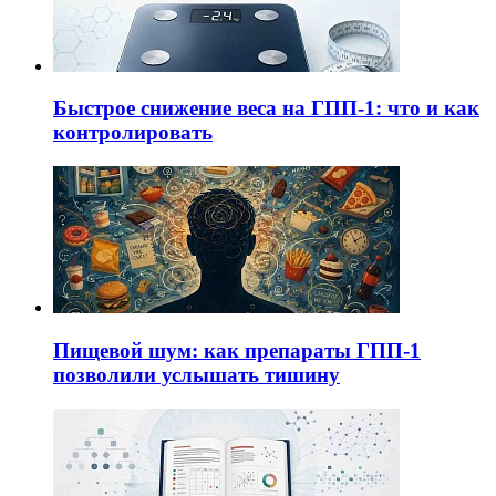
Быстрое снижение веса на ГПП-1: что и как
контролировать
Пищевой шум: как препараты ГПП-1
позволили услышать тишину