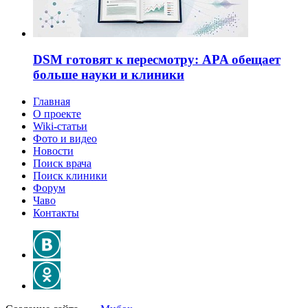
DSM готовят к пересмотру: APA обещает
больше науки и клиники
Главная
О проекте
Wiki-статьи
Фото и видео
Новости
Поиск врача
Поиск клиники
Форум
Чаво
Контакты