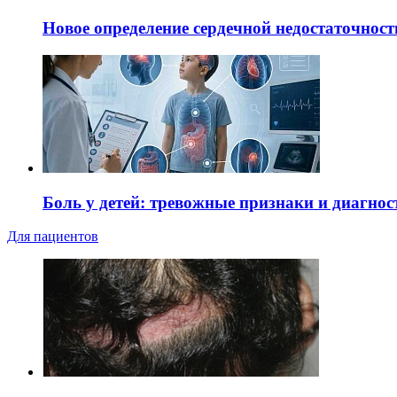
Новое определение сердечной недостаточност
Боль у детей: тревожные признаки и диагнос
Для пациентов