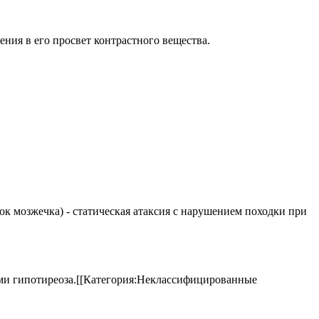
ения в его просвет контрастного вещества.
елок мозжечка) - статическая атаксия с нарушением походки при
аками гипотиреоза.[[Категория:Неклассифицированные