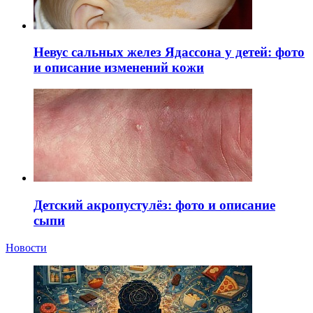
Невус сальных желез Ядассона у детей: фото
и описание изменений кожи
Детский акропустулёз: фото и описание
сыпи
Новости