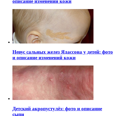
описание изменений кожи
Невус сальных желез Ядассона у детей: фото
и описание изменений кожи
Детский акропустулёз: фото и описание
сыпи