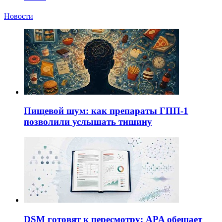
Новости
Пищевой шум: как препараты ГПП-1
позволили услышать тишину
DSM готовят к пересмотру: APA обещает