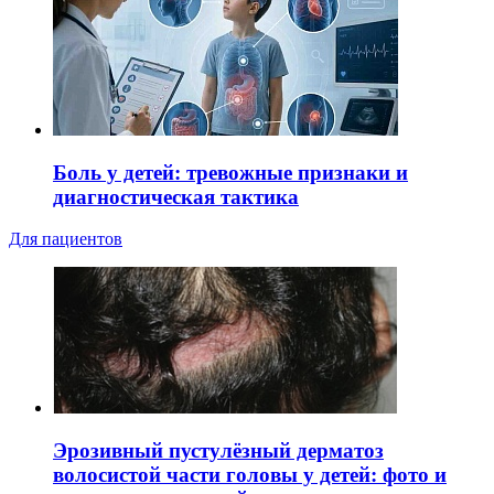
Боль у детей: тревожные признаки и
диагностическая тактика
Для пациентов
Эрозивный пустулёзный дерматоз
волосистой части головы у детей: фото и