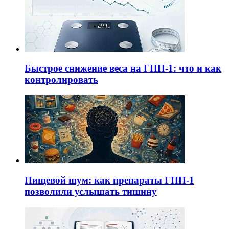
Быстрое снижение веса на ГПП-1: что и как
контролировать
Пищевой шум: как препараты ГПП-1
позволили услышать тишину