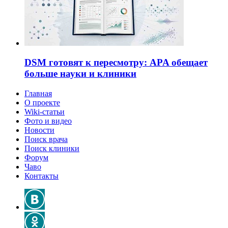
DSM готовят к пересмотру: APA обещает
больше науки и клиники
Главная
О проекте
Wiki-статьи
Фото и видео
Новости
Поиск врача
Поиск клиники
Форум
Чаво
Контакты