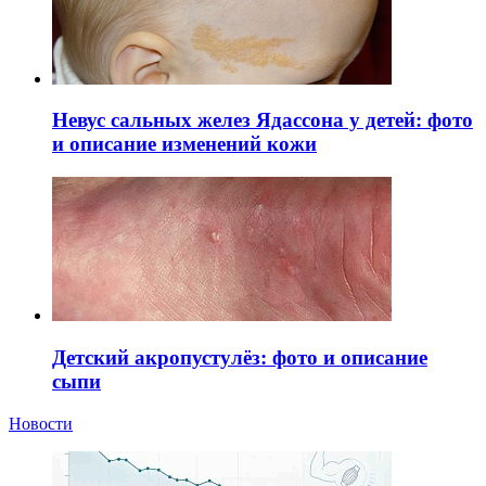
Невус сальных желез Ядассона у детей: фото
и описание изменений кожи
Детский акропустулёз: фото и описание
сыпи
Новости