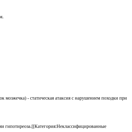
м.
елок мозжечка) - статическая атаксия с нарушением походки при
аками гипотиреоза.[[Категория:Неклассифицированные