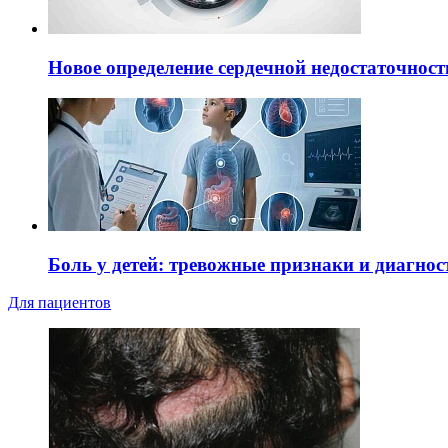
Новое определение сердечной недостаточност
Боль у детей: тревожные признаки и диагнос
Для пациентов