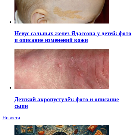
Невус сальных желез Ядассона у детей: фото
и описание изменений кожи
Детский акропустулёз: фото и описание
сыпи
Новости