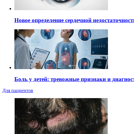
Новое определение сердечной недостаточност
Боль у детей: тревожные признаки и диагнос
Для пациентов