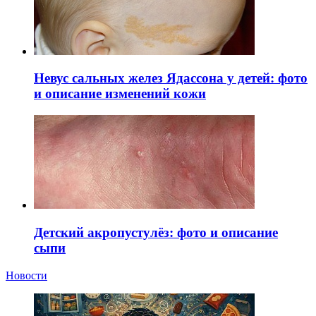
Невус сальных желез Ядассона у детей: фото
и описание изменений кожи
Детский акропустулёз: фото и описание
сыпи
Новости