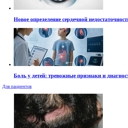
Новое определение сердечной недостаточност
Боль у детей: тревожные признаки и диагнос
Для пациентов