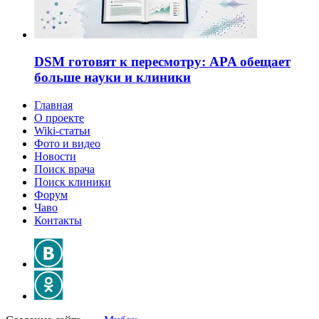
DSM готовят к пересмотру: APA обещает
больше науки и клиники
Главная
О проекте
Wiki-статьи
Фото и видео
Новости
Поиск врача
Поиск клиники
Форум
Чаво
Контакты