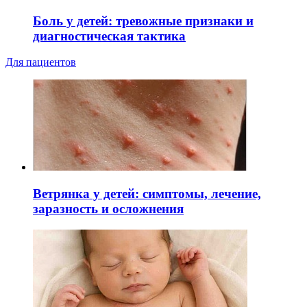
Боль у детей: тревожные признаки и
диагностическая тактика
Для пациентов
Ветрянка у детей: симптомы, лечение,
заразность и осложнения