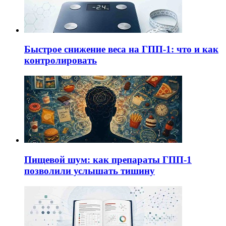
Быстрое снижение веса на ГПП-1: что и как
контролировать
Пищевой шум: как препараты ГПП-1
позволили услышать тишину