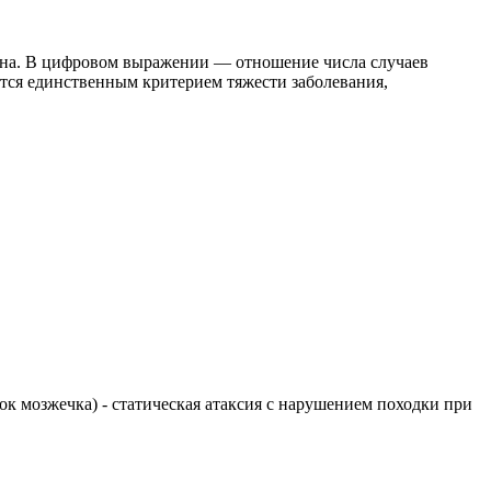
яина. В цифровом выражении — отношение числа случаев
ся единственным критерием тяжести заболевания,
елок мозжечка) - статическая атаксия с нарушением походки при