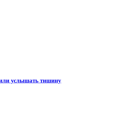
лили услышать тишину