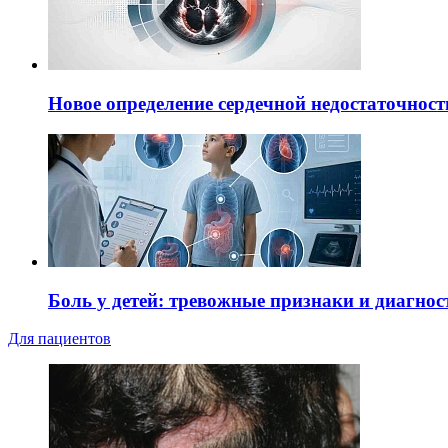
Новое определение сердечной недостаточност
Боль у детей: тревожные признаки и диагнос
Для пациентов