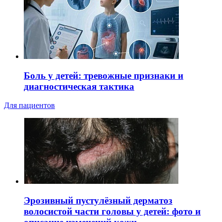
Боль у детей: тревожные признаки и
диагностическая тактика
Для пациентов
Эрозивный пустулёзный дерматоз
волосистой части головы у детей: фото и