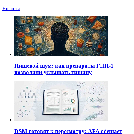
Новости
Пищевой шум: как препараты ГПП-1
позволили услышать тишину
DSM готовят к пересмотру: APA обещает