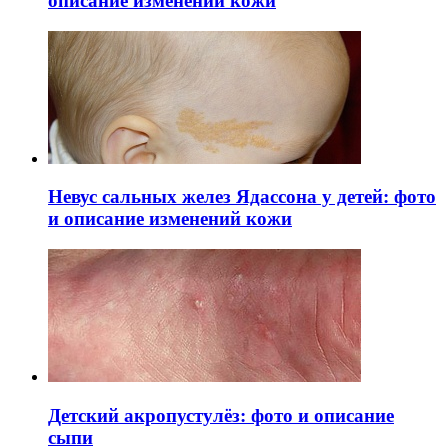
описание изменений кожи
Невус сальных желез Ядассона у детей: фото
и описание изменений кожи
Детский акропустулёз: фото и описание
сыпи