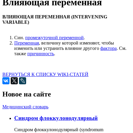
Влияющая переменная
ВЛИЯЮЩАЯ ПЕРЕМЕННАЯ (INTERVENING
VARIABLE)
Син.
промежуточной переменной
.
Переменная
, величину которой изменяют, чтобы
изменить или устранить влияние другого
фактора
. Cм.
также
причинность
.
ВЕРНУТЬСЯ К СПИСКУ WIKI-СТАТЕЙ
Новое на сайте
Медицинский словарь
Cиндром флоккулонодулярный
Синдром флоккулонодулярный (syndromum