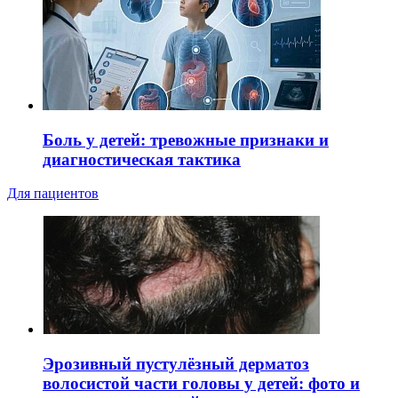
Боль у детей: тревожные признаки и
диагностическая тактика
Для пациентов
Эрозивный пустулёзный дерматоз
волосистой части головы у детей: фото и