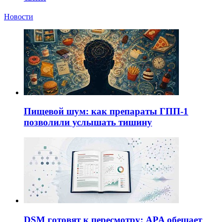
Новости
Пищевой шум: как препараты ГПП-1
позволили услышать тишину
DSM готовят к пересмотру: APA обещает