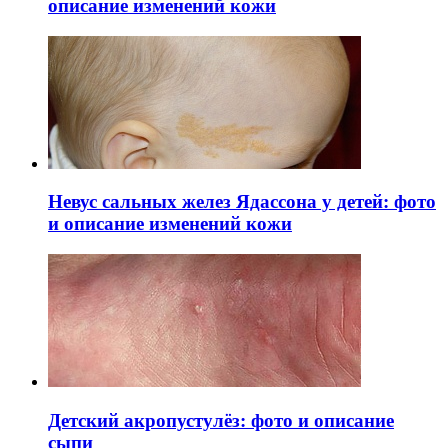
описание изменений кожи
Невус сальных желез Ядассона у детей: фото
и описание изменений кожи
Детский акропустулёз: фото и описание
сыпи