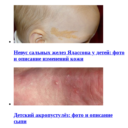
Невус сальных желез Ядассона у детей: фото
и описание изменений кожи
Детский акропустулёз: фото и описание
сыпи