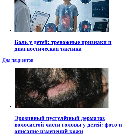
Боль у детей: тревожные признаки и
диагностическая тактика
Для пациентов
Эрозивный пустулёзный дерматоз
волосистой части головы у детей: фото и
описание изменений кожи