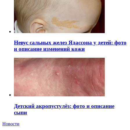
Невус сальных желез Ядассона у детей: фото
и описание изменений кожи
Детский акропустулёз: фото и описание
сыпи
Новости