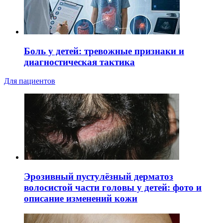
Боль у детей: тревожные признаки и
диагностическая тактика
Для пациентов
Эрозивный пустулёзный дерматоз
волосистой части головы у детей: фото и
описание изменений кожи