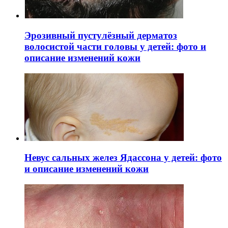
Эрозивный пустулёзный дерматоз
волосистой части головы у детей: фото и
описание изменений кожи
Невус сальных желез Ядассона у детей: фото
и описание изменений кожи