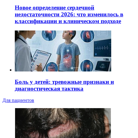
Новое определение сердечной
недостаточности 2026: что изменилось в
классификации и клиническом подходе
Боль у детей: тревожные признаки и
диагностическая тактика
Для пациентов