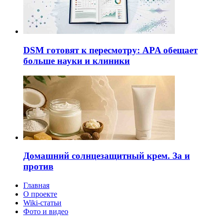
DSM готовят к пересмотру: APA обещает
больше науки и клиники
Домашний солнцезащитный крем. За и
против
Главная
О проекте
Wiki-статьи
Фото и видео