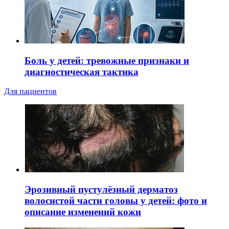
Боль у детей: тревожные признаки и
диагностическая тактика
Для пациентов
Эрозивный пустулёзный дерматоз
волосистой части головы у детей: фото и
описание изменений кожи