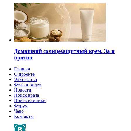
Домашний солнцезащитный крем. За и
против
Главная
О проекте
Wiki-статьи
Фото и видео
Новости
Поиск врача
Поиск клиники
Форум
Чаво
Контакты