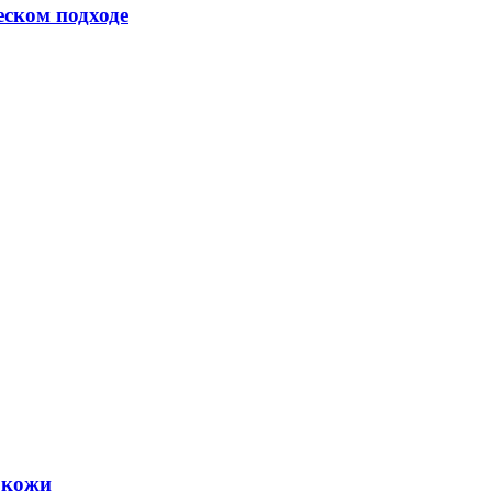
еском подходе
 кожи