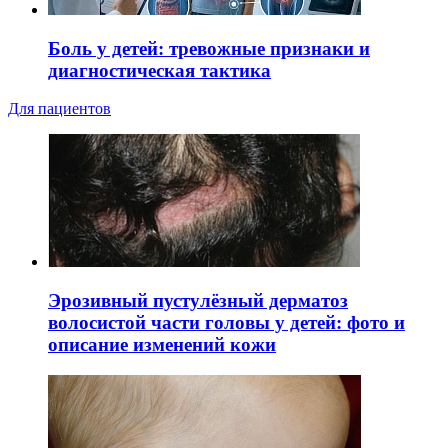
Боль у детей: тревожные признаки и
диагностическая тактика
Для пациентов
Эрозивный пустулёзный дерматоз
волосистой части головы у детей: фото и
описание изменений кожи