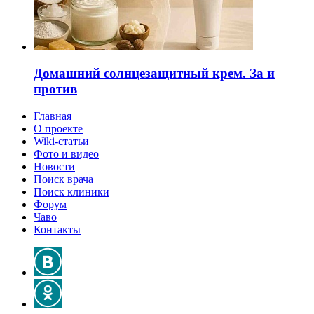
Домашний солнцезащитный крем. За и
против
Главная
О проекте
Wiki-статьи
Фото и видео
Новости
Поиск врача
Поиск клиники
Форум
Чаво
Контакты