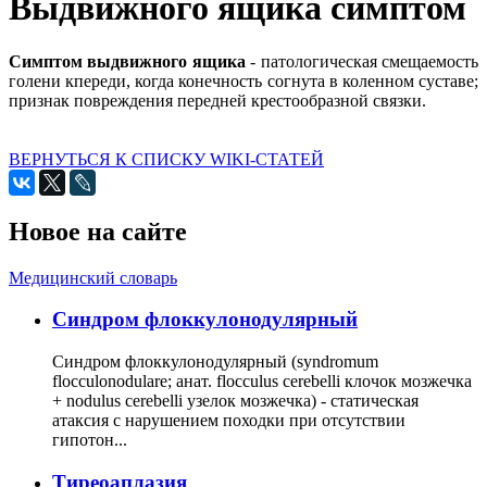
Выдвижного ящика симптом
Симптом выдвижного ящика
- патологическая смещаемость
голени кпереди, когда конечность согнута в коленном суставе;
признак повреждения передней крестообразной связки.
ВЕРНУТЬСЯ К СПИСКУ WIKI-СТАТЕЙ
Новое на сайте
Медицинский словарь
Cиндром флоккулонодулярный
Синдром флоккулонодулярный (syndromum
flocculonodulare; анат. flocculus cerebelli клочок мозжечка
+ nodulus cerebelli узелок мозжечка) - статическая
атаксия с нарушением походки при отсутствии
гипотон...
Тиреоаплазия