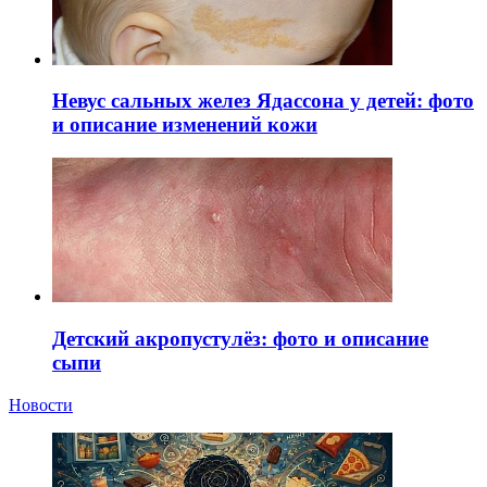
Невус сальных желез Ядассона у детей: фото
и описание изменений кожи
Детский акропустулёз: фото и описание
сыпи
Новости