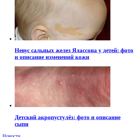
Невус сальных желез Ядассона у детей: фото
и описание изменений кожи
Детский акропустулёз: фото и описание
сыпи
Новости