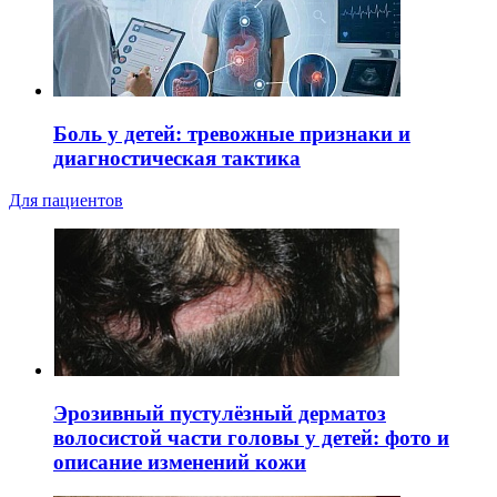
Боль у детей: тревожные признаки и
диагностическая тактика
Для пациентов
Эрозивный пустулёзный дерматоз
волосистой части головы у детей: фото и
описание изменений кожи