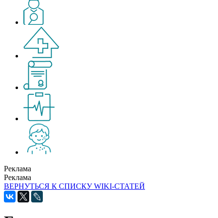
Реклама
Реклама
ВЕРНУТЬСЯ К СПИСКУ WIKI-СТАТЕЙ