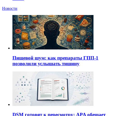
Новости
Пищевой шум: как препараты ГПП-1
позволили услышать тишину
DSM готовят к пересмотру: APA обещает