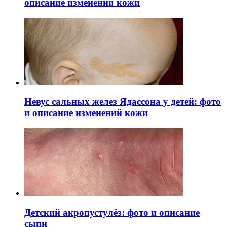
описание изменений кожи
Невус сальных желез Ядассона у детей: фото
и описание изменений кожи
Детский акропустулёз: фото и описание
сыпи