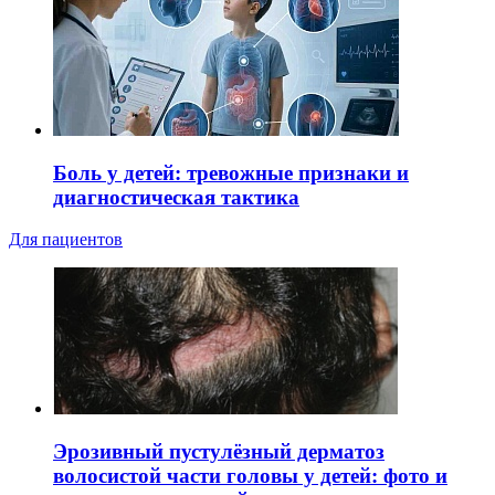
Боль у детей: тревожные признаки и
диагностическая тактика
Для пациентов
Эрозивный пустулёзный дерматоз
волосистой части головы у детей: фото и