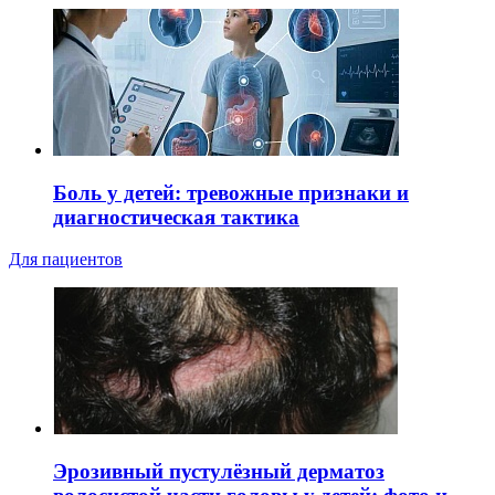
Боль у детей: тревожные признаки и
диагностическая тактика
Для пациентов
Эрозивный пустулёзный дерматоз