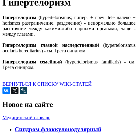
Гипертелоризм
Гипертелоризм
(hypertelorismus; гипер- + греч. tele далеко +
horismos разграничение, разделение) - ненормально большое
расстояние между какими-либо парными органами, чаще -
между глазами.
Гипертелоризм глазной наследственный
(hypertelorismus
ocularis hereditarius) - см. Грега синдром.
Гипертелоризм семейный
(hypertelorismus familiaris) - см.
Грега синдром.
ВЕРНУТЬСЯ К СПИСКУ WIKI-СТАТЕЙ
Новое на сайте
Медицинский словарь
Cиндром флоккулонодулярный