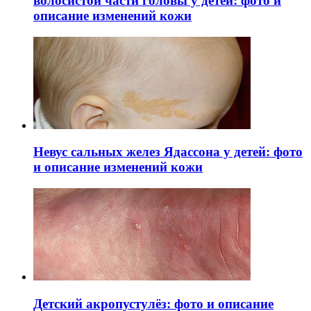
волосистой части головы у детей: фото и
описание изменений кожи
Невус сальных желез Ядассона у детей: фото
и описание изменений кожи
Детский акропустулёз: фото и описание