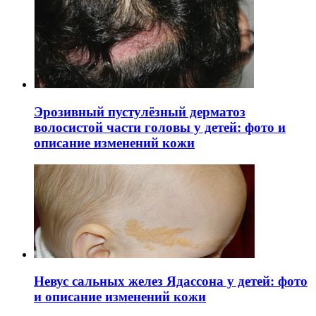
Эрозивный пустулёзный дерматоз
волосистой части головы у детей: фото и
описание изменений кожи
Невус сальных желез Ядассона у детей: фото
и описание изменений кожи