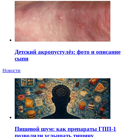
Детский акропустулёз: фото и описание
сыпи
Новости
Пищевой шум: как препараты ГПП-1
позволили услышать тишину