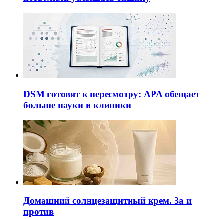
DSM готовят к пересмотру: APA обещает
больше науки и клиники
Домашний солнцезащитный крем. За и
против