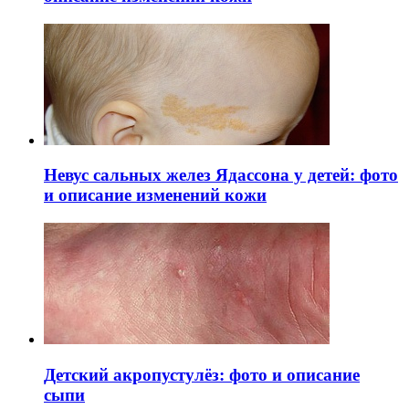
Невус сальных желез Ядассона у детей: фото
и описание изменений кожи
Детский акропустулёз: фото и описание
сыпи