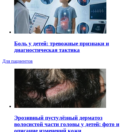
Боль у детей: тревожные признаки и
диагностическая тактика
Для пациентов
Эрозивный пустулёзный дерматоз
волосистой части головы у детей: фото и
описание изменений кожи