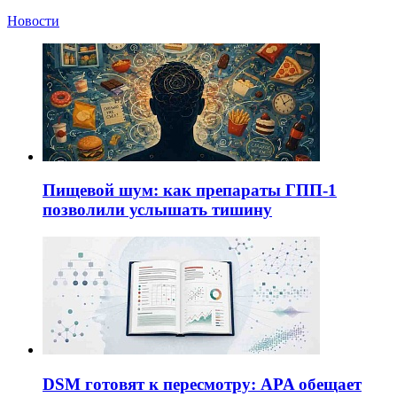
Новости
Пищевой шум: как препараты ГПП-1
позволили услышать тишину
DSM готовят к пересмотру: APA обещает