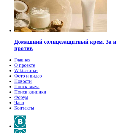
Домашний солнцезащитный крем. За и
против
Главная
О проекте
Wiki-статьи
Фото и видео
Новости
Поиск врача
Поиск клиники
Форум
Чаво
Контакты