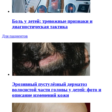
Боль у детей: тревожные признаки и
диагностическая тактика
Для пациентов
Эрозивный пустулёзный дерматоз
волосистой части головы у детей: фото и
описание изменений кожи