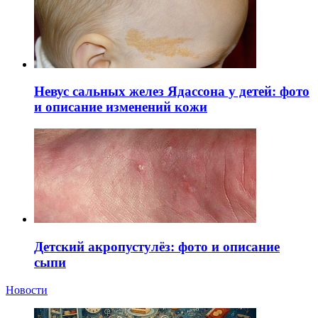
Невус сальных желез Ядассона у детей: фото
и описание изменений кожи
Детский акропустулёз: фото и описание
сыпи
Новости