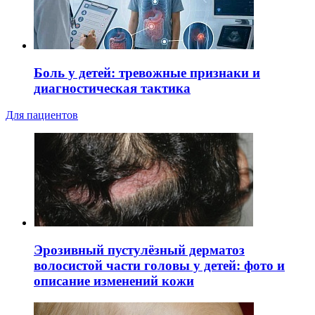
Боль у детей: тревожные признаки и
диагностическая тактика
Для пациентов
Эрозивный пустулёзный дерматоз
волосистой части головы у детей: фото и
описание изменений кожи