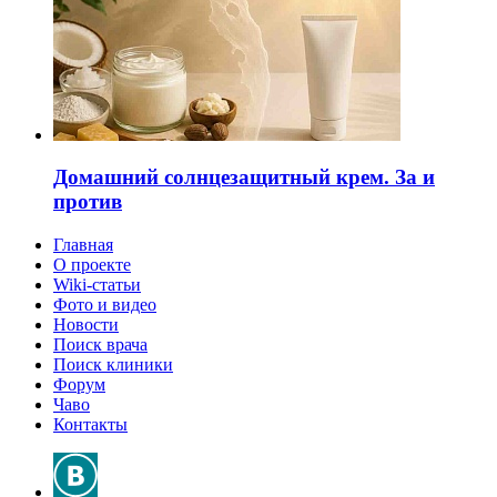
Домашний солнцезащитный крем. За и
против
Главная
О проекте
Wiki-статьи
Фото и видео
Новости
Поиск врача
Поиск клиники
Форум
Чаво
Контакты