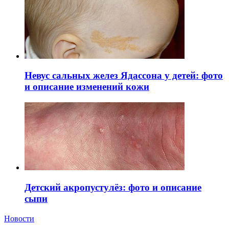
Невус сальных желез Ядассона у детей: фото
и описание изменений кожи
Детский акропустулёз: фото и описание
сыпи
Новости