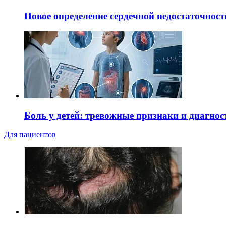
Новое определение сердечной недостаточност
Боль у детей: тревожные признаки и диагнос
Для пациентов