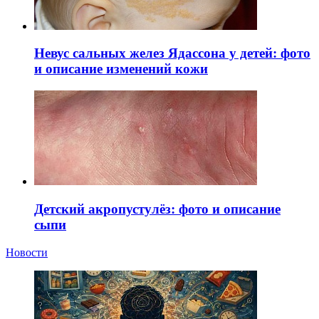
Невус сальных желез Ядассона у детей: фото
и описание изменений кожи
Детский акропустулёз: фото и описание
сыпи
Новости