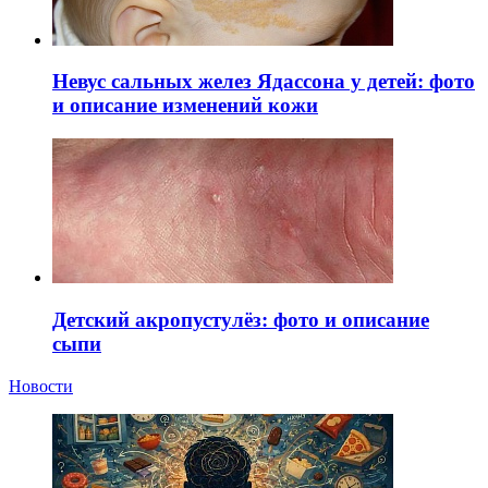
Невус сальных желез Ядассона у детей: фото
и описание изменений кожи
Детский акропустулёз: фото и описание
сыпи
Новости