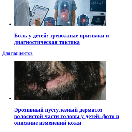
Боль у детей: тревожные признаки и
диагностическая тактика
Для пациентов
Эрозивный пустулёзный дерматоз
волосистой части головы у детей: фото и
описание изменений кожи