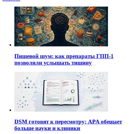
Пищевой шум: как препараты ГПП-1
позволили услышать тишину
DSM готовят к пересмотру: APA обещает
больше науки и клиники