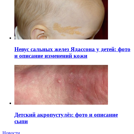
Невус сальных желез Ядассона у детей: фото
и описание изменений кожи
Детский акропустулёз: фото и описание
сыпи
Новости