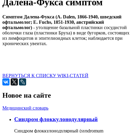
Далена-Фукса симптом
Симптом Далена-Фукса (A. Dalen, 1866-1940, шведский
офтальмолог; Е. Fuchs, 1851-1930, австрийский
офтальмолог)
- утолщение базальной пластинки сосудистой
оболочки глаза (пластинки Бруха) в виде бугорков, состоящих
из лимфоцитов и эпителиоидных клеток; наблюдается при
хронических увеитах.
ВЕРНУТЬСЯ К СПИСКУ WIKI-СТАТЕЙ
Новое на сайте
Медицинский словарь
Cиндром флоккулонодулярный
Синдром флоккулонодулярный (syndromum