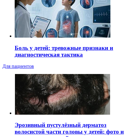
Боль у детей: тревожные признаки и
диагностическая тактика
Для пациентов
Эрозивный пустулёзный дерматоз
волосистой части головы у детей: фото и