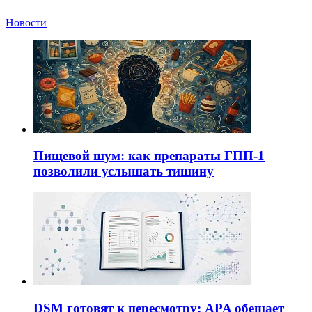
Новости
Пищевой шум: как препараты ГПП-1
позволили услышать тишину
DSM готовят к пересмотру: APA обещает