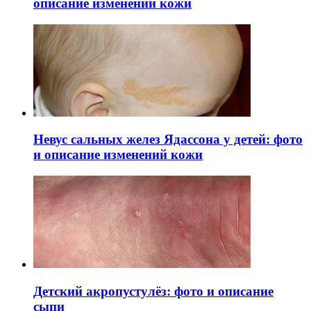
описание изменений кожи
Невус сальных желез Ядассона у детей: фото
и описание изменений кожи
Детский акропустулёз: фото и описание
сыпи