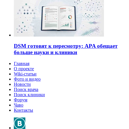
DSM готовят к пересмотру: APA обещает
больше науки и клиники
Главная
О проекте
Wiki-статьи
Фото и видео
Новости
Поиск врача
Поиск клиники
Форум
Чаво
Контакты