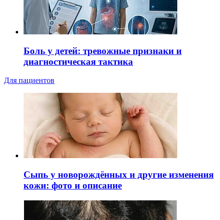
Боль у детей: тревожные признаки и
диагностическая тактика
Для пациентов
Сыпь у новорождённых и другие изменения
кожи: фото и описание