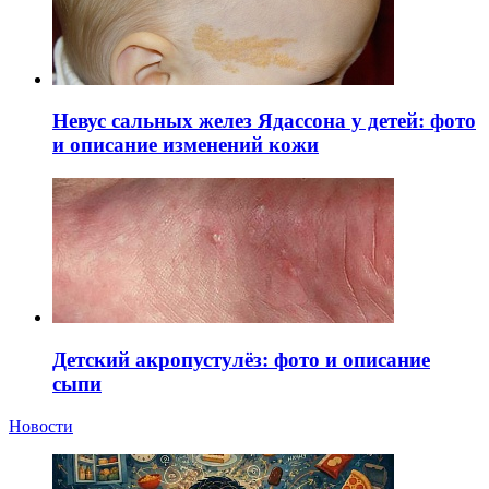
Невус сальных желез Ядассона у детей: фото
и описание изменений кожи
Детский акропустулёз: фото и описание
сыпи
Новости