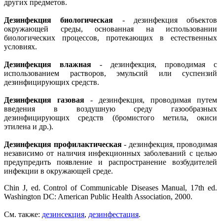
других предметов.
Дезинфекция биологическая
- дезинфекция объектов
окружающей среды, основанная на использовании
биологических процессов, протекающих в естественных
условиях.
Дезинфекция влажная
- дезинфекция, проводимая с
использованием растворов, эмульсий или суспензий
дезинфицирующих средств.
Дезинфекция газовая
- дезинфекция, проводимая путем
введения в воздушную среду газообразных
дезинфицирующих средств (бромистого метила, окиси
этилена и др.).
Дезинфекция профилактическая
- дезинфекция, проводимая
независимо от наличия инфекционных заболеваний с целью
предупредить появление и распространение возбудителей
инфекции в окружающей среде.
Chin J, ed. Control of Communicable Diseases Manual, 17th ed.
Washington DC: American Public Health Association, 2000.
См. также:
дезинсекция
,
дезинфестация
.