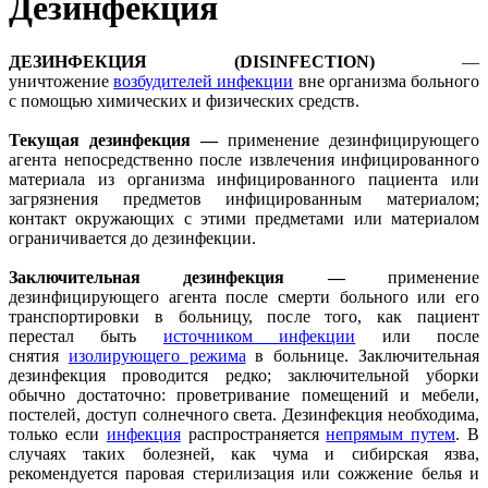
Дезинфекция
ДЕЗИНФЕКЦИЯ (DISINFECTION)
—
уничтожение
возбудителей инфекции
вне организма больного
с помощью химических и физических средств.
Текущая дезинфекция
—
применение дезинфицирующего
агента непосредственно после извлечения инфицированного
материала из организма инфицированного пациента или
загрязнения предметов инфицированным материалом;
контакт окружающих с этими предметами или материалом
ограничивается до дезинфекции.
Заключительная дезинфекция
—
применение
дезинфицирующего агента после смерти больного или его
транспортировки в больницу, после того, как пациент
перестал быть
источником инфекции
или после
снятия
изолирующего режима
в больнице. Заключительная
дезинфекция проводится редко; заключительной уборки
обычно достаточно: проветривание помещений и мебели,
постелей, доступ солнечного света. Дезинфекция необходима,
только если
инфекция
распространяется
непрямым путем
. В
случаях таких болезней, как чума и сибирская язва,
рекомендуется паровая стерилизация или сожжение белья и