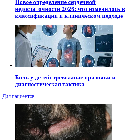
Новое определение сердечной
недостаточности 2026: что изменилось в
классификации и клиническом подходе
Боль у детей: тревожные признаки и
диагностическая тактика
Для пациентов