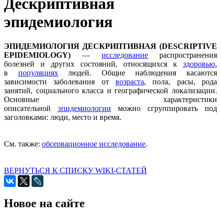
Дескриптивная
эпидемиология
ЭПИДЕМИОЛОГИЯ ДЕСКРИПТИВНАЯ (DESCRIPTIVE
EPIDEMIOLOGY)
—
исследование
распространения
болезней и других состояний, относящихся к
здоровью
,
в
популяциях
людей. Общие наблюдения касаются
зависимости заболевания от
возраста
, пола, расы, рода
занятий, социального класса и географической локализации.
Основные характеристики
описательной
эпидемиологии
можно сгруппировать под
заголовками: люди, место и время.
См. также:
обсервационное исследование
.
ВЕРНУТЬСЯ К СПИСКУ WIKI-СТАТЕЙ
Новое на сайте