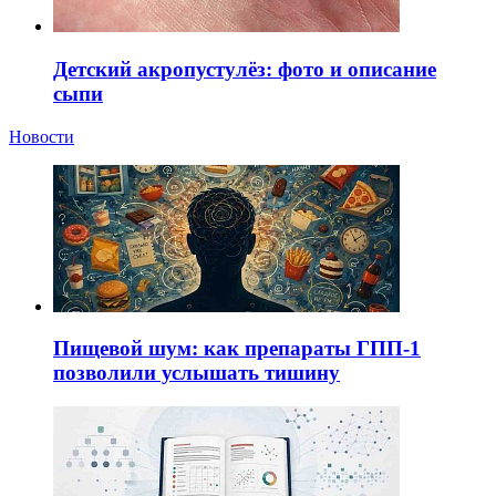
Детский акропустулёз: фото и описание
сыпи
Новости
Пищевой шум: как препараты ГПП-1
позволили услышать тишину