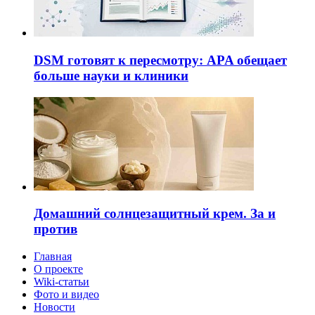
DSM готовят к пересмотру: APA обещает
больше науки и клиники
Домашний солнцезащитный крем. За и
против
Главная
О проекте
Wiki-статьи
Фото и видео
Новости