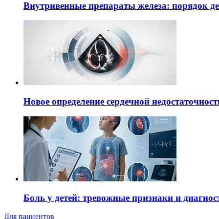
Внутривенные препараты железа: порядок д
Новое определение сердечной недостаточност
Боль у детей: тревожные признаки и диагнос
Для пациентов