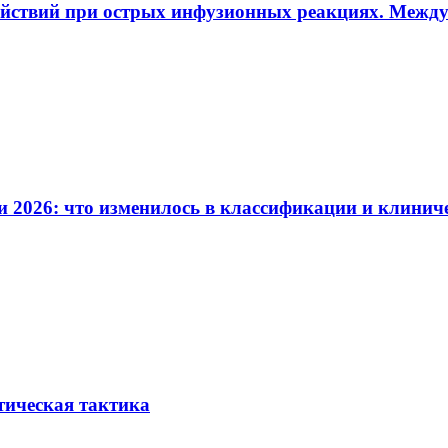
ействий при острых инфузионных реакциях. Межд
и 2026: что изменилось в классификации и клинич
тическая тактика