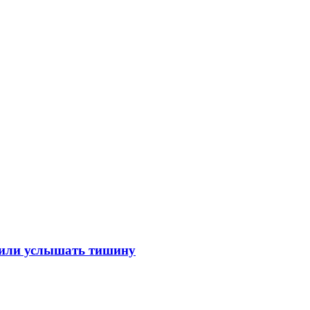
лили услышать тишину