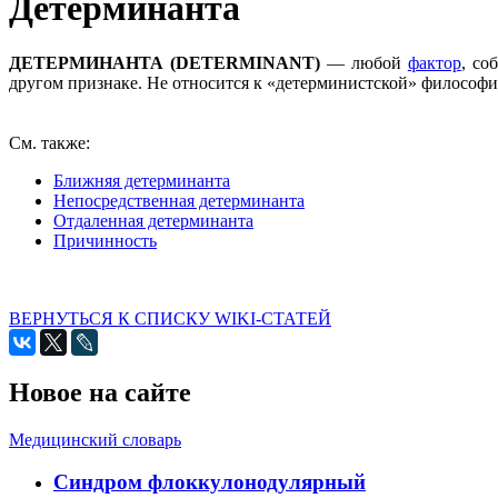
Детерминанта
ДЕТЕРМИНАНТА (DETERMINANT)
— любой
фактор
, со
другом признаке. Не относится к «детерминистской» философ
См. также:
Ближняя детерминанта
Непосредственная детерминанта
Отдаленная детерминанта
Причинность
ВЕРНУТЬСЯ К СПИСКУ WIKI-СТАТЕЙ
Новое на сайте
Медицинский словарь
Cиндром флоккулонодулярный