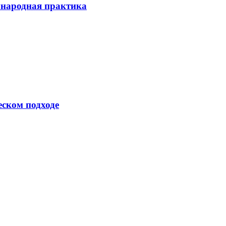
ународная практика
еском подходе