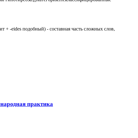
 щит + -eides подобный) - составная часть сложных слов,
ународная практика