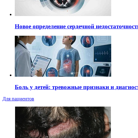
Новое определение сердечной недостаточност
Боль у детей: тревожные признаки и диагнос
Для пациентов