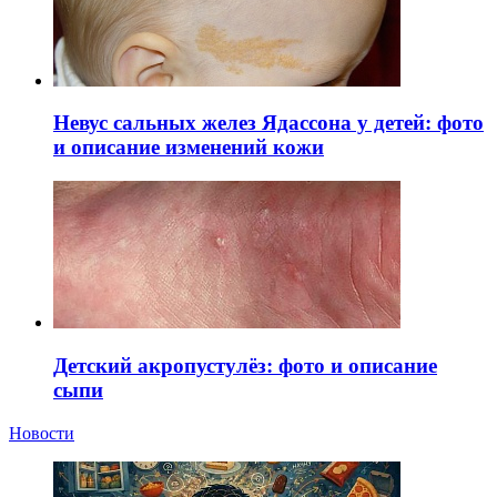
Невус сальных желез Ядассона у детей: фото
и описание изменений кожи
Детский акропустулёз: фото и описание
сыпи
Новости