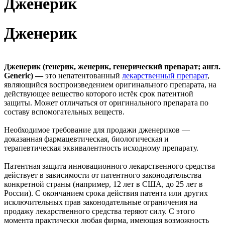
Дженерик
Дженерик
Дженерик
(генерик, женерик, генерический препарат; англ.
Generic) —
это непатентованный
лекарственный препарат
,
являющийся воспроизведением оригинального препарата, на
действующее вещество которого истёк срок патентной
защиты. Может отличаться от оригинального препарата по
составу вспомогательных веществ.
Необходимое требование для продажи дженериков —
доказанная фармацевтическая, биологическая и
терапевтическая эквивалентность исходному препарату.
Патентная защита инновационного лекарственного средства
действует в зависимости от патентного законодательства
конкретной страны (например, 12 лет в США, до 25 лет в
России). С окончанием срока действия патента или других
исключительных прав законодательные ограничения на
продажу лекарственного средства теряют силу. С этого
момента практически любая фирма, имеющая возможность