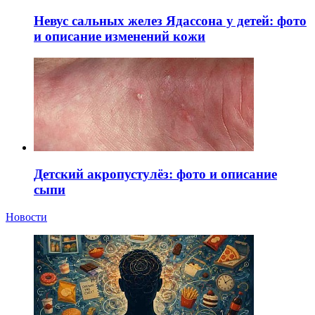
Невус сальных желез Ядассона у детей: фото
и описание изменений кожи
Детский акропустулёз: фото и описание
сыпи
Новости