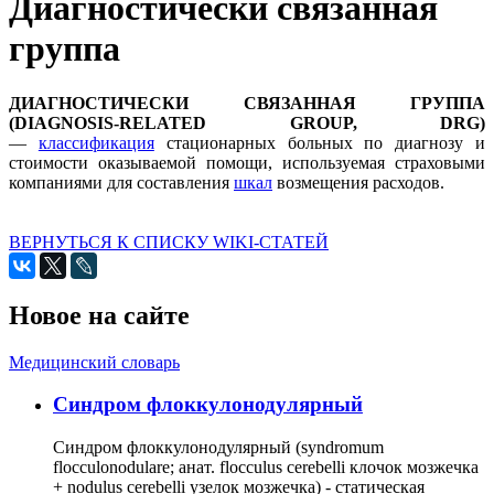
Диагностически связанная
группа
ДИАГНОСТИЧЕСКИ СВЯЗАННАЯ ГРУППА
(DIAGNOSIS-RELATED GROUP, DRG)
—
классификация
стационарных больных по диагнозу и
стоимости оказываемой помощи, используемая страховыми
компаниями для составления
шкал
возмещения расходов.
ВЕРНУТЬСЯ К СПИСКУ WIKI-СТАТЕЙ
Новое на сайте
Медицинский словарь
Cиндром флоккулонодулярный
Синдром флоккулонодулярный (syndromum
flocculonodulare; анат. flocculus cerebelli клочок мозжечка
+ nodulus cerebelli узелок мозжечка) - статическая