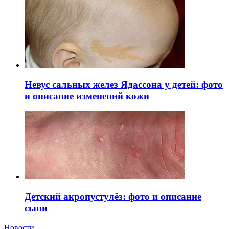
Невус сальных желез Ядассона у детей: фото
и описание изменений кожи
Детский акропустулёз: фото и описание
сыпи
Новости