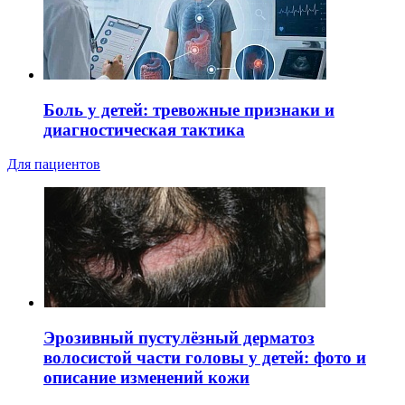
Боль у детей: тревожные признаки и
диагностическая тактика
Для пациентов
Эрозивный пустулёзный дерматоз
волосистой части головы у детей: фото и
описание изменений кожи