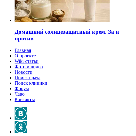
Домашний солнцезащитный крем. За и
против
Главная
О проекте
Wiki-статьи
Фото и видео
Новости
Поиск врача
Поиск клиники
Форум
Чаво
Контакты