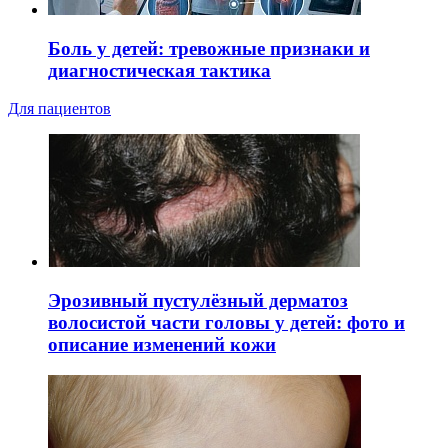
Боль у детей: тревожные признаки и
диагностическая тактика
Для пациентов
Эрозивный пустулёзный дерматоз
волосистой части головы у детей: фото и
описание изменений кожи