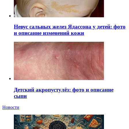
Невус сальных желез Ядассона у детей: фото
и описание изменений кожи
Детский акропустулёз: фото и описание
сыпи
Новости