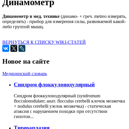
Динамометр
Динамометр в мед. технике
(динамо- + греч. metreo измерять,
определять) - прибор для измерения силы, развиваемой какой-
либо группой мышц.
ВЕРНУТЬСЯ К СПИСКУ WIKI-СТАТЕЙ
Новое на сайте
Медицинский словарь
Cиндром флоккулонодулярный
Синдром флоккулонодулярный (syndromum
flocculonodulare; анат. flocculus cerebelli клочок мозжечка
+ nodulus cerebelli узелок мозжечка) - статическая
атаксия с нарушением походки при отсутствии
гипотон...
Тиреоаплазия